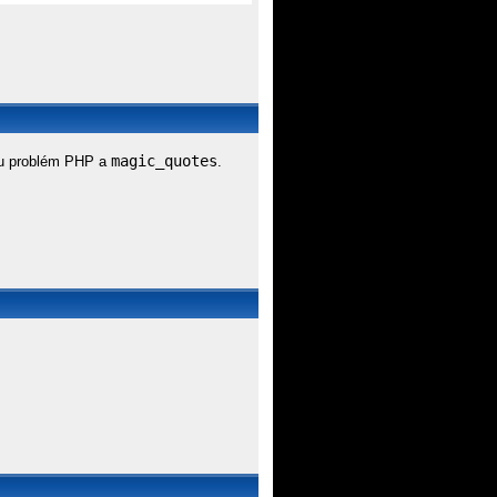
magic_quotes
uju problém PHP a
.