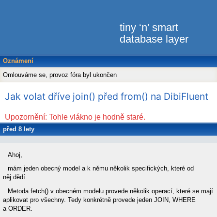
tiny ‘n’ smart
database layer
Oznámení
Omlouváme se, provoz fóra byl ukončen
Jak volat dříve join() před from() na DibiFluent
Upozornění: Tohle vlákno je hodně staré.
před 8 lety
knyttl
Ahoj,
mám jeden obecný model a k němu několik specifických, které od
něj dědí.
Metoda fetch() v obecném modelu provede několik operací, které se mají
aplikovat pro všechny. Tedy konkrétně provede jeden JOIN, WHERE
a ORDER.