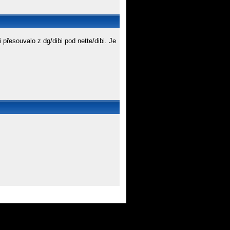
přesouvalo z dg/dibi pod nette/dibi. Je